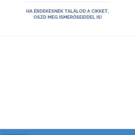
HA ÉRDEKESNEK TALÁLOD A CIKKET,
OSZD MEG ISMERŐSEIDDEL IS!