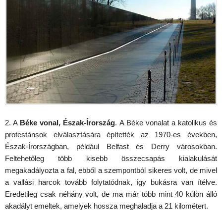
2. A
Béke vonal, Észak-Írország
. A Béke vonalat a katolikus és
protestánsok elválasztására építették az 1970-es években,
Észak-Írországban, például Belfast és Derry városokban.
Feltehetőleg több kisebb összecsapás kialakulását
megakadályozta a fal, ebből a szempontból sikeres volt, de mivel
a vallási harcok tovább folytatódnak, így bukásra van ítélve.
Eredetileg csak néhány volt, de ma már több mint 40 külön álló
akadályt emeltek, amelyek hossza meghaladja a 21 kilométert.