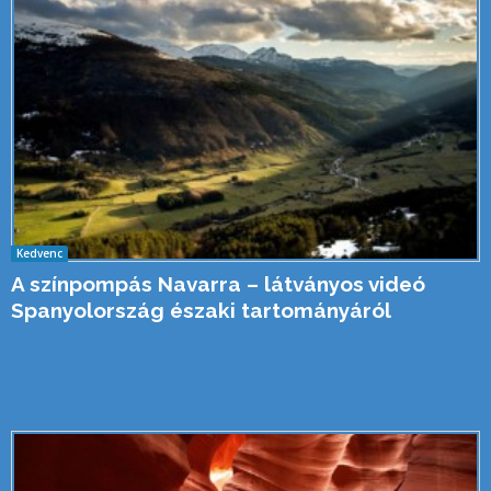
Kedvenc
A színpompás Navarra – látványos videó
Spanyolország északi tartományáról