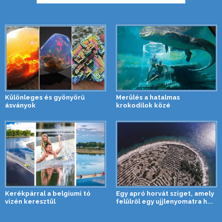
Különleges és gyönyörű
Merülés a hatalmas
ásványok
krokodilok közé
Kerékpárral a belgiumi tó
Egy apró horvát sziget, amely
vizén keresztül
felülről egy ujjlenyomatra h...