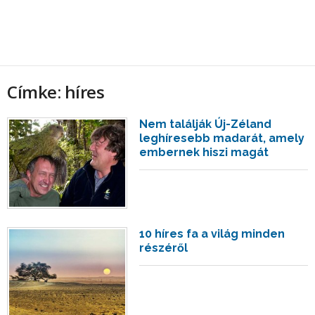
Címke: híres
Nem találják Új-Zéland
leghíresebb madarát, amely
embernek hiszi magát
10 híres fa a világ minden
részéről