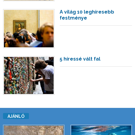
A világ 10 leghíresebb
festménye
5 híressé vált fal
AJÁNLÓ