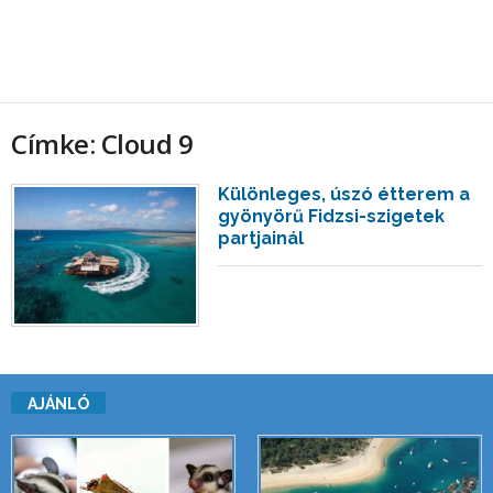
Címke: Cloud 9
Különleges, úszó étterem a
gyönyörű Fidzsi-szigetek
partjainál
AJÁNLÓ