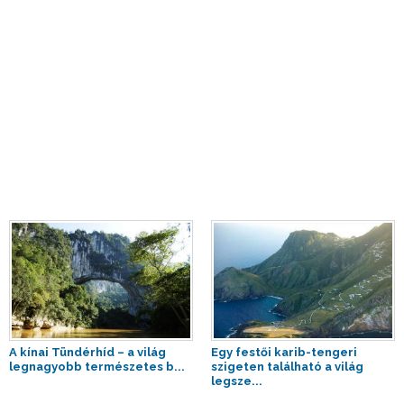
A kínai Tündérhíd – a világ
Egy festői karib-tengeri
legnagyobb természetes b...
szigeten található a világ
legsze...