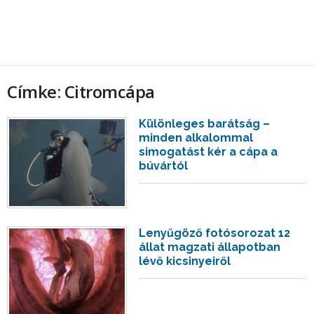
Címke: Citromcápa
Különleges barátság –
minden alkalommal
simogatást kér a cápa a
búvártól
Lenyűgöző fotósorozat 12
állat magzati állapotban
lévő kicsinyeiről