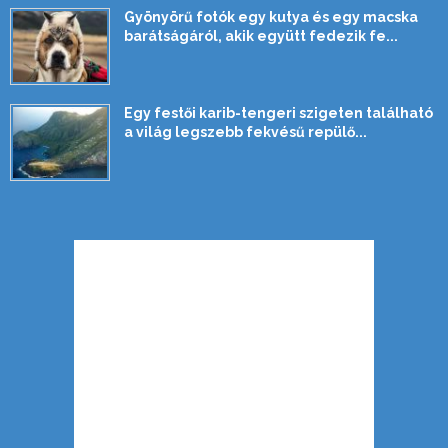
Gyönyörű fotók egy kutya és egy macska
barátságáról, akik együtt fedezik fe...
Egy festői karib-tengeri szigeten található
a világ legszebb fekvésű repülő...