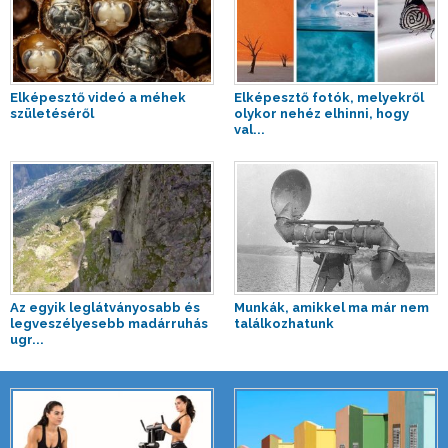
Elképesztő videó a méhek
Elképesztő fotók, melyekről
születéséről
olykor nehéz elhinni, hogy
val...
Az egyik leglátványosabb és
Munkák, amikkel ma már nem
legveszélyesebb madárruhás
találkozhatunk
ugr...