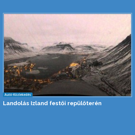
Autó-Közlekedés
Landolás Izland festői repülőterén