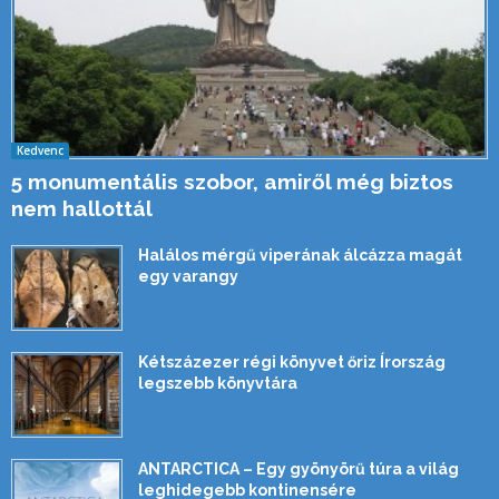
Kedvenc
5 monumentális szobor, amiről még biztos
nem hallottál
Halálos mérgű viperának álcázza magát
egy varangy
Kétszázezer régi könyvet őriz Írország
legszebb könyvtára
ANTARCTICA – Egy gyönyörű túra a világ
leghidegebb kontinensére