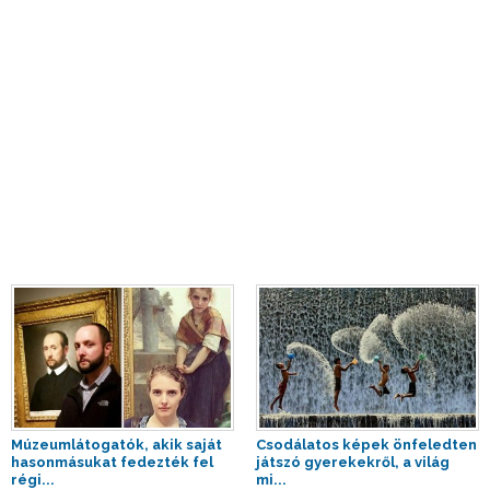
Múzeumlátogatók, akik saját
Csodálatos képek önfeledten
hasonmásukat fedezték fel
játszó gyerekekről, a világ
régi...
mi...