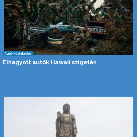
Autó-Közlekedés
Elhagyott autók Hawaii szigetén