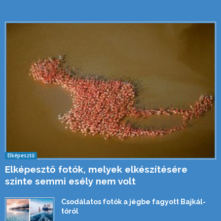
Elképesztő
Elképesztő fotók, melyek elkészítésére
szinte semmi esély nem volt
Csodálatos fotók a jégbe fagyott Bajkál-
tóról