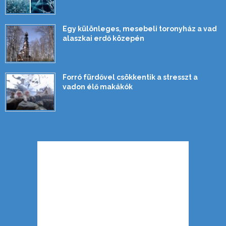
Egy különleges, mesebeli toronyház a vad
alaszkai erdő közepén
Forró fürdővel csökkentik a stresszt a
vadon élő makákók