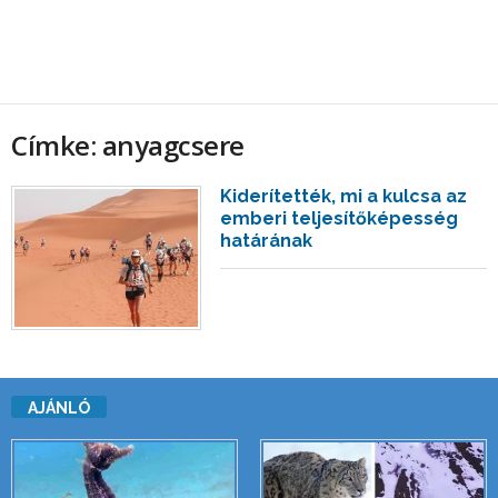
Címke: anyagcsere
Kiderítették, mi a kulcsa az
emberi teljesítőképesség
határának
AJÁNLÓ