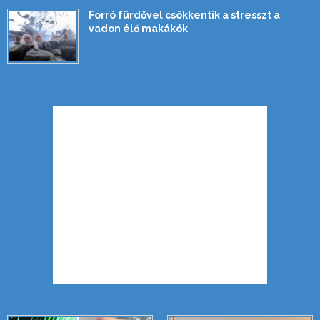
Forró fürdővel csökkentik a stresszt a
vadon élő makákók