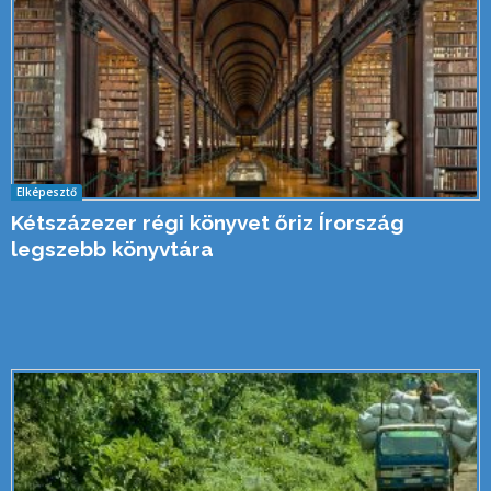
Elképesztő
Kétszázezer régi könyvet őriz Írország
legszebb könyvtára