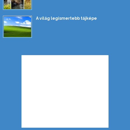
A világ legismertebb tájképe