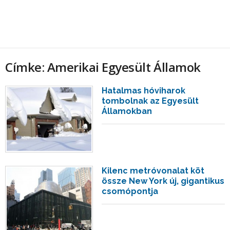
Címke: Amerikai Egyesült Államok
Hatalmas hóviharok
tombolnak az Egyesült
Államokban
Kilenc metróvonalat köt
össze New York új, gigantikus
csomópontja