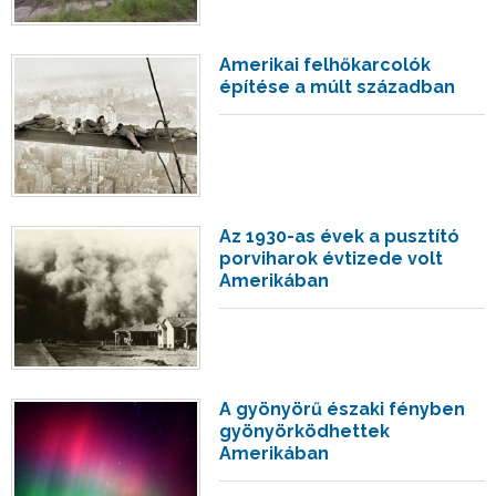
Amerikai felhőkarcolók
építése a múlt században
Az 1930-as évek a pusztító
porviharok évtizede volt
Amerikában
A gyönyörű északi fényben
gyönyörködhettek
Amerikában