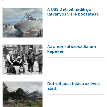
A USS Detroit hadihajó
látványos vízre bocsátása
Az amerikai szesztilalom
képeken
Detroit pusztulása az évek
alatt