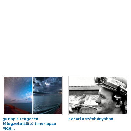
30 nap a tengeren –
Kanári a szénbányában
lélegzetelállító time-lapse
vide...