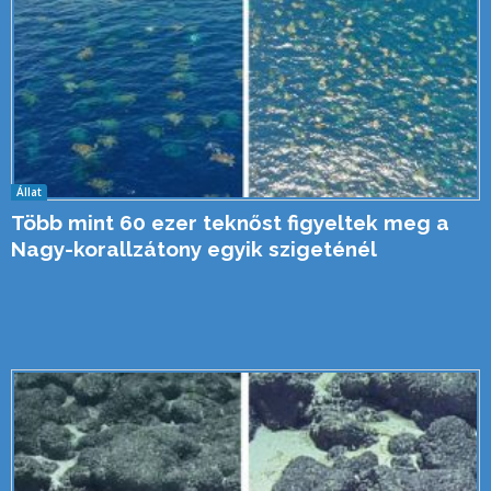
Állat
Több mint 60 ezer teknőst figyeltek meg a
Nagy-korallzátony egyik szigeténél