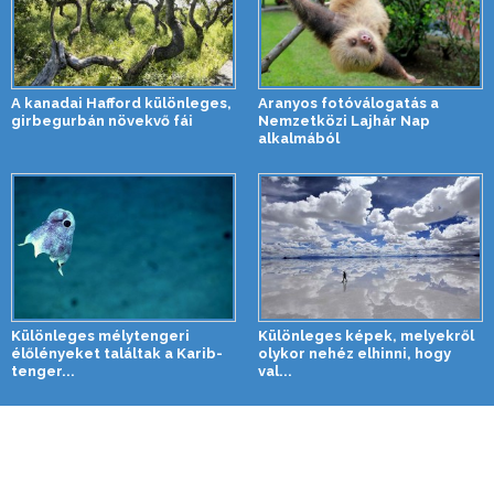
A kanadai Hafford különleges,
Aranyos fotóválogatás a
girbegurbán növekvő fái
Nemzetközi Lajhár Nap
alkalmából
Különleges mélytengeri
Különleges képek, melyekről
élőlényeket találtak a Karib-
olykor nehéz elhinni, hogy
tenger...
val...