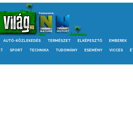
AUTÓ-KÖZLEKEDÉS
TERMÉSZET
ELKÉPESZTŐ
EMBEREK
LT
SPORT
TECHNIKA
TUDOMÁNY
ESEMÉNY
VICCES
É