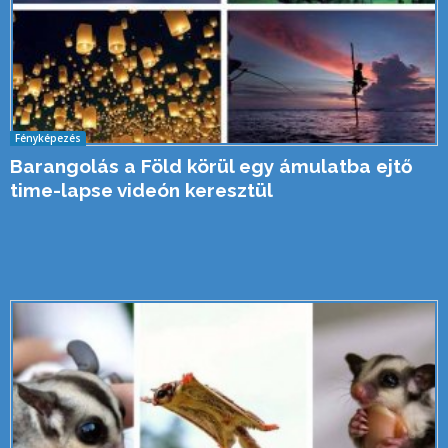
Fényképezés
Barangolás a Föld körül egy ámulatba ejtő
time-lapse videón keresztül