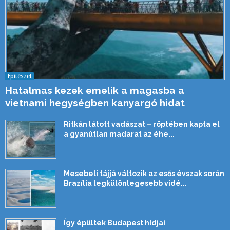
Építészet
Hatalmas kezek emelik a magasba a
vietnami hegységben kanyargó hidat
Ritkán látott vadászat – röptében kapta el
a gyanútlan madarat az éhe...
Mesebeli tájjá változik az esős évszak során
Brazília legkülönlegesebb vidé...
Így épültek Budapest hídjai