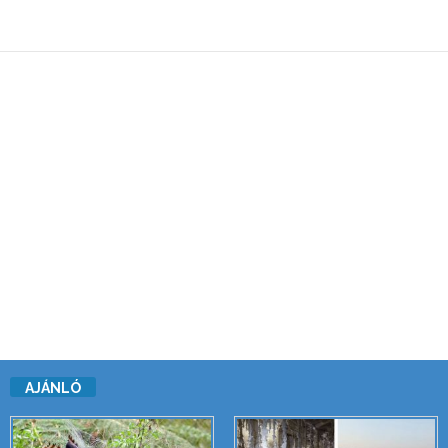
AJÁNLÓ