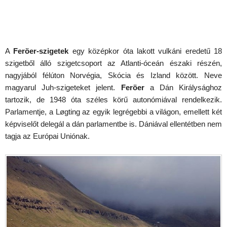
A
Feröer-szigetek
egy középkor óta lakott vulkáni eredetű 18
szigetből álló szigetcsoport az Atlanti-óceán északi részén,
nagyjából félúton Norvégia, Skócia és Izland között. Neve
magyarul Juh-szigeteket jelent.
Feröer
a Dán Királysághoz
tartozik, de 1948 óta széles körű autonómiával rendelkezik.
Parlamentje, a Løgting az egyik legrégebbi a világon, emellett két
képviselőt delegál a dán parlamentbe is. Dániával ellentétben nem
tagja az Európai Uniónak.