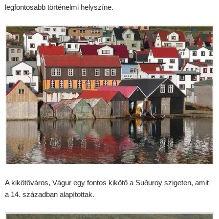
legfontosabb történelmi helyszíne.
A kikötőváros, Vágur egy fontos kikötő a Suðuroy szigeten, amit
a 14. században alapítottak.