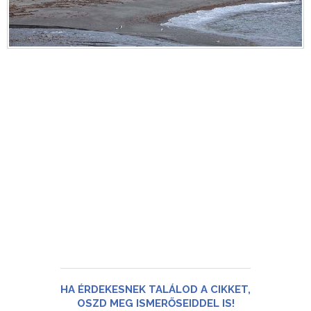
HA ÉRDEKESNEK TALÁLOD A CIKKET,
OSZD MEG ISMERŐSEIDDEL IS!