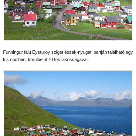
Funningur falu Eysturoy sziget észak-nyugati partján található egy
kis öbölben, körülbelül 70 fős lakosságával.