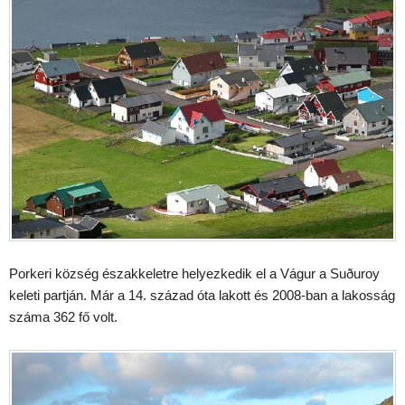
Porkeri község északkeletre helyezkedik el a Vágur a Suðuroy
keleti partján. Már a 14. század óta lakott és 2008-ban a lakosság
száma 362 fő volt.