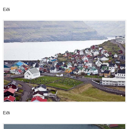
Eiði
Eiði