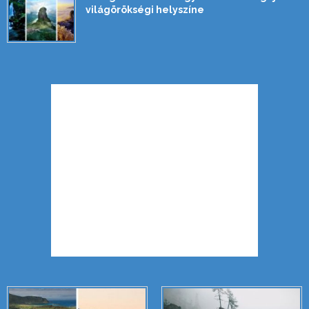
világörökségi helyszíne