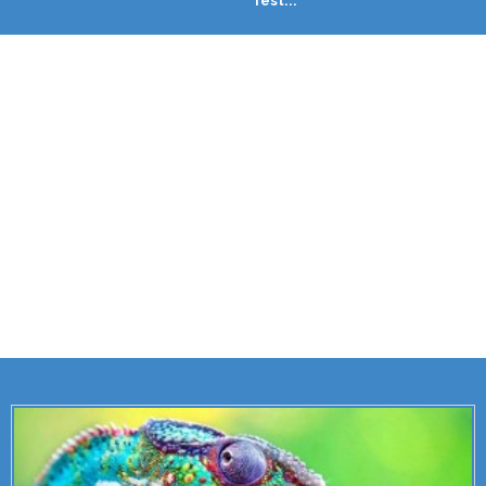
fest...