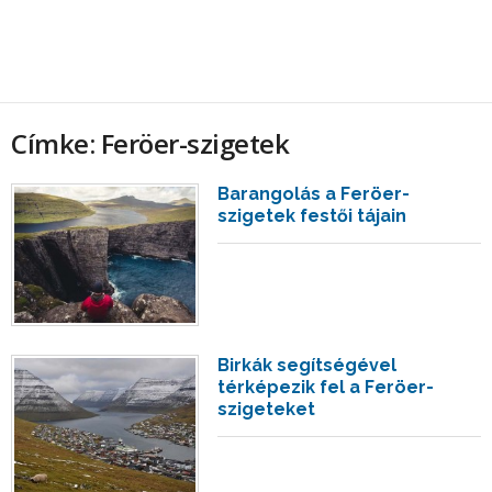
Címke: Feröer-szigetek
Barangolás a Feröer-
szigetek festői tájain
Birkák segítségével
térképezik fel a Feröer-
szigeteket