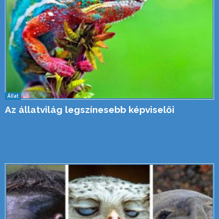
Állat
Az állatvilág legszínesebb képviselői