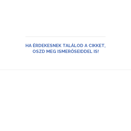
HA ÉRDEKESNEK TALÁLOD A CIKKET,
OSZD MEG ISMERŐSEIDDEL IS!