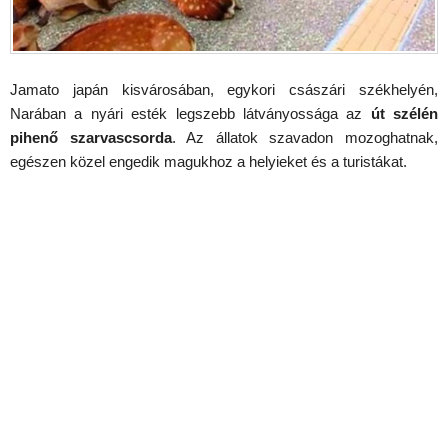
Jamato japán kisvárosában, egykori császári székhelyén,
Narában a nyári esték legszebb látványossága az
út szélén
pihenő szarvascsorda
. Az állatok szavadon mozoghatnak,
egészen közel engedik magukhoz a helyieket és a turistákat.