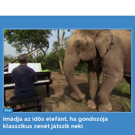
Állat
Imádja az idős elefánt, ha gondozója
klasszikus zenét játszik neki