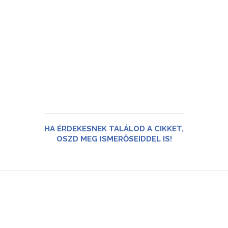
HA ÉRDEKESNEK TALÁLOD A CIKKET,
OSZD MEG ISMERŐSEIDDEL IS!