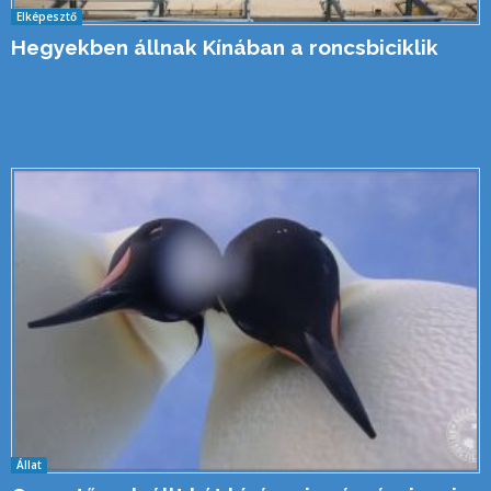
Elképesztő
Hegyekben állnak Kínában a roncsbiciklik
Állat