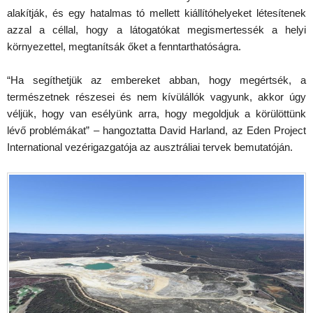
alakítják, és egy hatalmas tó mellett kiállítóhelyeket létesítenek
azzal a céllal, hogy a látogatókat megismertessék a helyi
környezettel, megtanítsák őket a fenntarthatóságra.
“Ha segíthetjük az embereket abban, hogy megértsék, a
természetnek részesei és nem kívülállók vagyunk, akkor úgy
véljük, hogy van esélyünk arra, hogy megoldjuk a körülöttünk
lévő problémákat” – hangoztatta David Harland, az Eden Project
International vezérigazgatója az ausztráliai tervek bemutatóján.