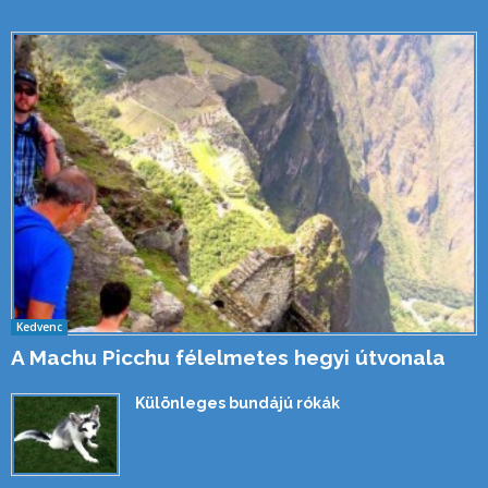
Kedvenc
A Machu Picchu félelmetes hegyi útvonala
Különleges bundájú rókák