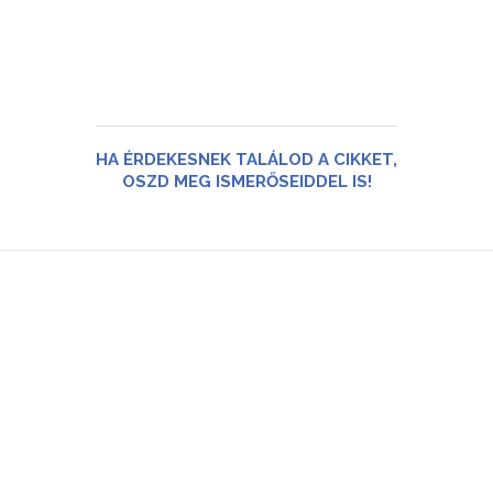
HA ÉRDEKESNEK TALÁLOD A CIKKET,
OSZD MEG ISMERŐSEIDDEL IS!