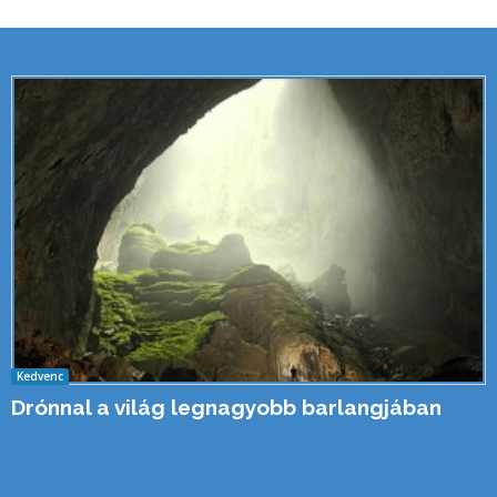
Kedvenc
Drónnal a világ legnagyobb barlangjában