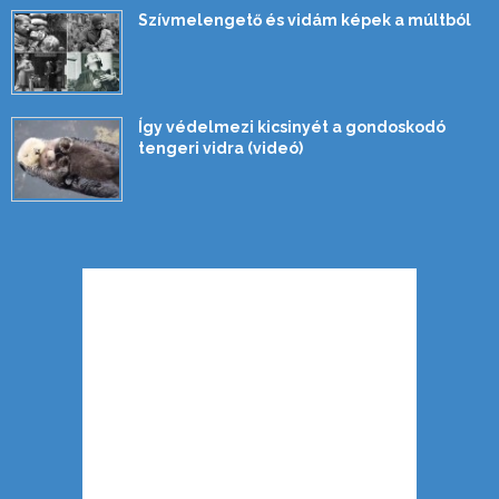
Szívmelengető és vidám képek a múltból
Így védelmezi kicsinyét a gondoskodó
tengeri vidra (videó)