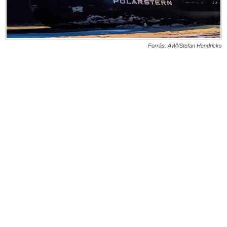
Forrás: AWI/Stefan Hendricks