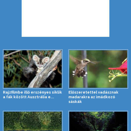
Rajzfilmbe illő erszényes siklik
Előszeretettel vadásznak
a fák között Ausztrália e...
madarakra az imádkozó
sáskák