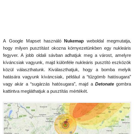
A Google Mapset használó
Nukemap
weboldal megmutatja,
hogy milyen pusztítást okozna környezetünkben egy nukleáris
fegyver. A jobb oldali sávban adhatjuk meg a várost, amelyre
kíváncsiak vagyunk, majd különféle nukleáris pusztító eszközök
közül választhatunk. Kiválaszthatjuk, hogy a bomba melyik
hatására vagyunk kíváncsiak, például a “tűzgömb hatósugara”
vagy akár a “sugárzás hatósugara”, majd a
Detonate
gombra
kattintva megláthatjuk a pusztítás mértékét.