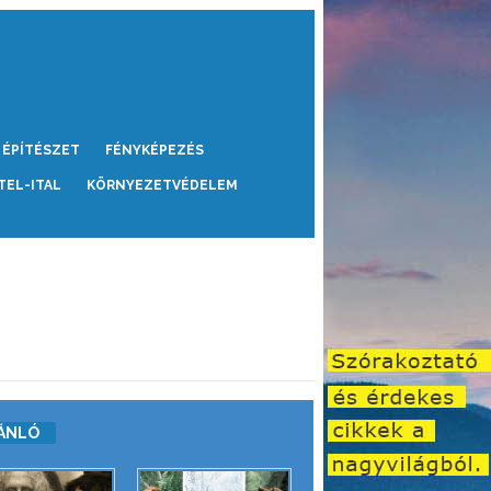
ÉPÍTÉSZET
FÉNYKÉPEZÉS
TEL-ITAL
KÖRNYEZETVÉDELEM
ÁNLÓ