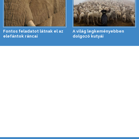
Fontos feladatot látnak el az
A világ legkeményebben
elefántok ráncai
dolgozó kutyái