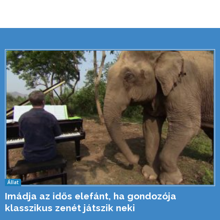
Állat
Imádja az idős elefánt, ha gondozója
klasszikus zenét játszik neki