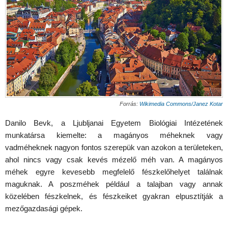
Forrás:
Wikimedia Commons/Janez Kotar
Danilo Bevk, a Ljubljanai Egyetem Biológiai Intézetének
munkatársa kiemelte: a magányos méheknek vagy
vadméheknek nagyon fontos szerepük van azokon a területeken,
ahol nincs vagy csak kevés mézelő méh van. A magányos
méhek egyre kevesebb megfelelő fészkelőhelyet találnak
maguknak. A poszméhek például a talajban vagy annak
közelében fészkelnek, és fészkeiket gyakran elpusztítják a
mezőgazdasági gépek.