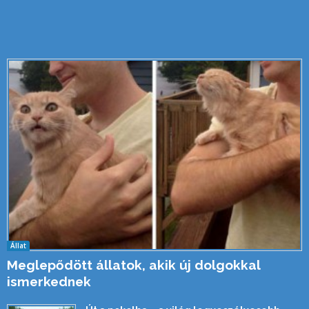
Állat
Meglepődött állatok, akik új dolgokkal
ismerkednek