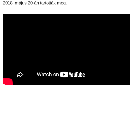
2018. május 20-án tartották meg.