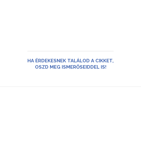
HA ÉRDEKESNEK TALÁLOD A CIKKET,
OSZD MEG ISMERŐSEIDDEL IS!