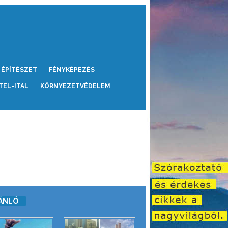
ÉPÍTÉSZET
FÉNYKÉPEZÉS
TEL-ITAL
KÖRNYEZETVÉDELEM
ÁNLÓ