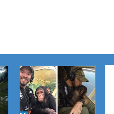
Állat