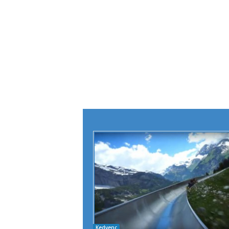
Kedvenc