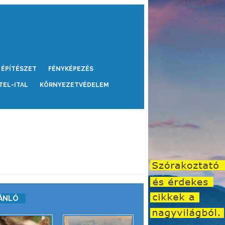
ÉPÍTÉSZET
FÉNYKÉPEZÉS
TEL-ITAL
KÖRNYEZETVÉDELEM
ÁNLÓ