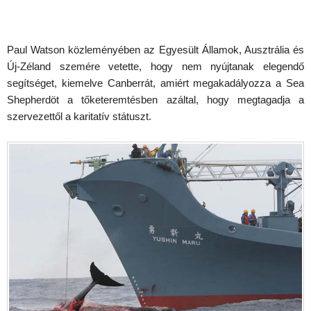
Paul Watson közleményében az Egyesült Államok, Ausztrália és
Új-Zéland szemére vetette, hogy nem nyújtanak elegendő
segítséget, kiemelve Canberrát, amiért megakadályozza a Sea
Shepherdöt a tőketeremtésben azáltal, hogy megtagadja a
szervezettől a karitatív státuszt.