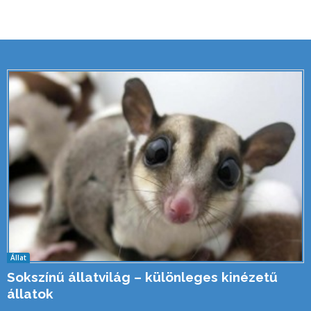
Állat
Sokszínű állatvilág – különleges kinézetű
állatok