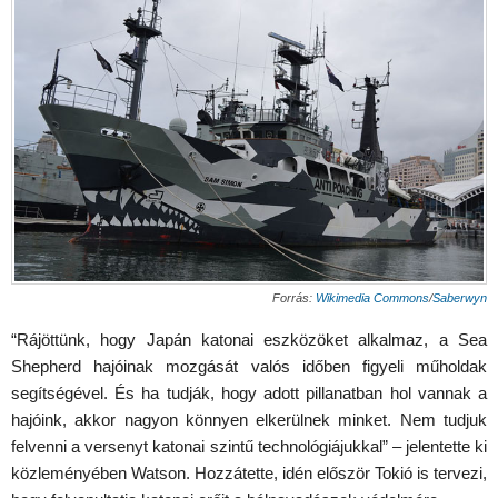
Forrás:
Wikimedia Commons
/
Saberwyn
“Rájöttünk, hogy Japán katonai eszközöket alkalmaz, a Sea
Shepherd hajóinak mozgását valós időben figyeli műholdak
segítségével. És ha tudják, hogy adott pillanatban hol vannak a
hajóink, akkor nagyon könnyen elkerülnek minket. Nem tudjuk
felvenni a versenyt katonai szintű technológiájukkal” – jelentette ki
közleményében Watson. Hozzátette, idén először Tokió is tervezi,