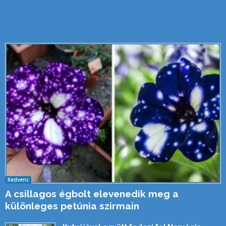
Kedvenc
A csillagos égbolt elevenedik meg a
különleges petúnia szirmain