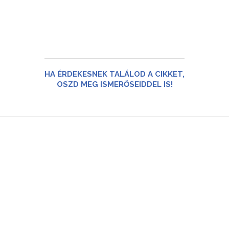
HA ÉRDEKESNEK TALÁLOD A CIKKET,
OSZD MEG ISMERŐSEIDDEL IS!