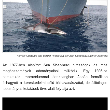
Forrás: Customs and Border Protection Service, Commonwealth of Australia
Az 1977-ben alapított
Sea Shepherd
hírességek és más
magánszemélyek adományaiból működik. Egy 1986-os
nemzetközi moratóriummal összhangban Japán formálisan
felhagyott a kereskedelmi célú bálnavadászattal, de állítólagos
tudományos kutatások örve alatt folytatja azt.