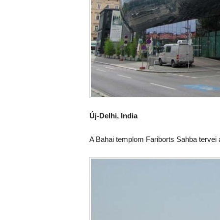
Új-Delhi, India
A Bahai templom Fariborts Sahba tervei a