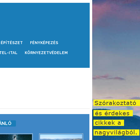
ÉPÍTÉSZET
FÉNYKÉPEZÉS
TEL-ITAL
KÖRNYEZETVÉDELEM
ÁNLÓ