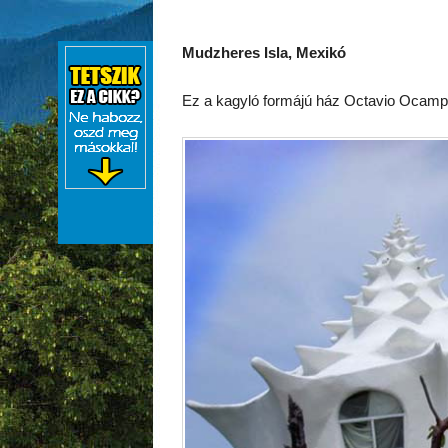
Mudzheres Isla, Mexikó
Ez a kagyló formájú ház Octavio Ocampo é