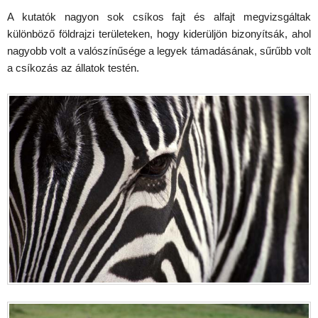
A kutatók nagyon sok csíkos fajt és alfajt megvizsgáltak
különböző földrajzi területeken, hogy kiderüljön bizonyítsák, ahol
nagyobb volt a valószínűsége a legyek támadásának, sűrűbb volt
a csíkozás az állatok testén.