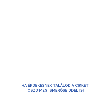
HA ÉRDEKESNEK TALÁLOD A CIKKET,
OSZD MEG ISMERŐSEIDDEL IS!