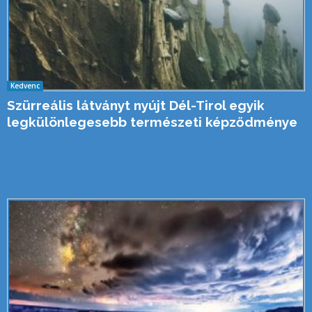
Kedvenc
Szürreális látványt nyújt Dél-Tirol egyik
legkülönlegesebb természeti képződménye