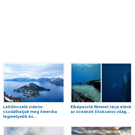
Lebilincselő videón
Elképesztő filmmel tárja elénk
csodálhatjuk meg Amerika
az óceánok titokzatos világ...
legmélyebb és...