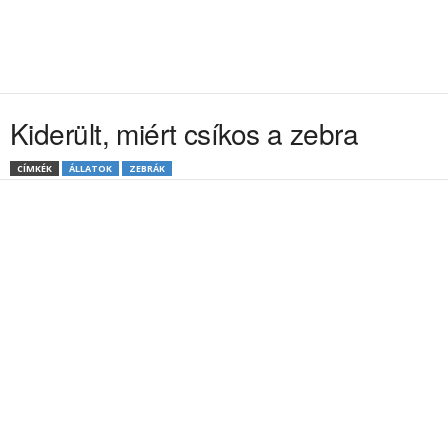
Kiderült, miért csíkos a zebra
CÍMKÉK
ÁLLATOK
ZEBRÁK