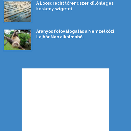
A Loosdrecht tórendszer különleges
keskeny szigetei
Aranyos fotóválogatás a Nemzetközi
Lajhár Nap alkalmából