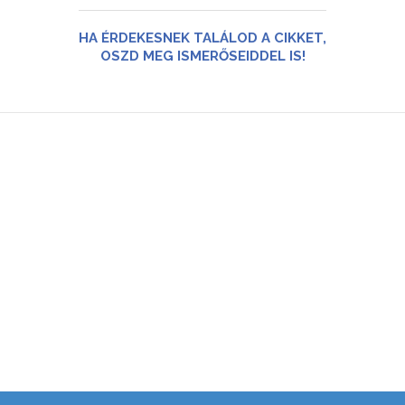
HA ÉRDEKESNEK TALÁLOD A CIKKET,
OSZD MEG ISMERŐSEIDDEL IS!