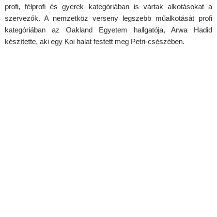
profi, félprofi és gyerek kategóriában is vártak alkotásokat a
szervezők. A nemzetköz verseny legszebb műalkotását profi
kategóriában az Oakland Egyetem hallgatója, Arwa Hadid
készítette, aki egy Koi halat festett meg Petri-csészében.