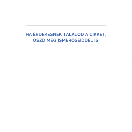
HA ÉRDEKESNEK TALÁLOD A CIKKET,
OSZD MEG ISMERŐSEIDDEL IS!