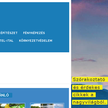
ÉPÍTÉSZET
FÉNYKÉPEZÉS
TEL-ITAL
KÖRNYEZETVÉDELEM
ÁNLÓ