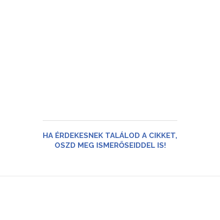
HA ÉRDEKESNEK TALÁLOD A CIKKET,
OSZD MEG ISMERŐSEIDDEL IS!