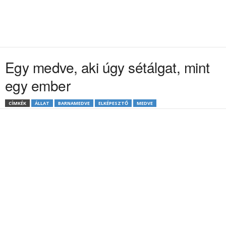
Egy medve, aki úgy sétálgat, mint
egy ember
CÍMKÉK
ÁLLAT
BARNAMEDVE
ELKÉPESZTŐ
MEDVE