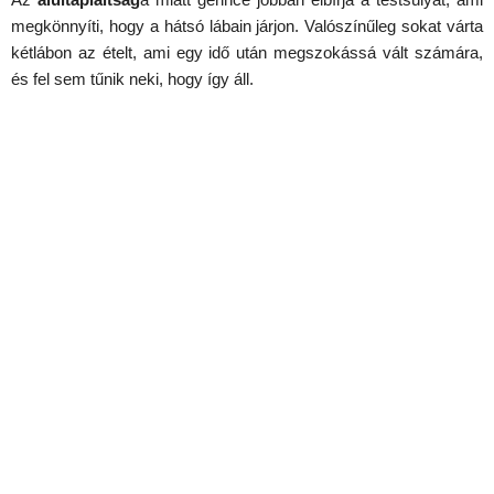
megkönnyíti, hogy a hátsó lábain járjon. Valószínűleg sokat várta
kétlábon az ételt, ami egy idő után megszokássá vált számára,
és fel sem tűnik neki, hogy így áll.