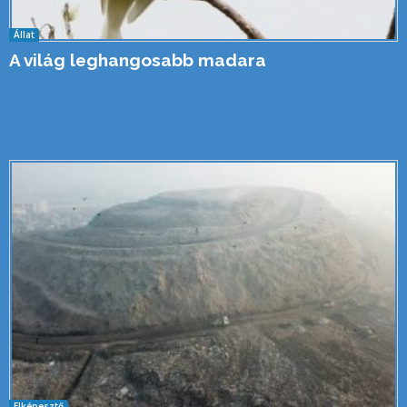
Állat
A világ leghangosabb madara
Elképesztő