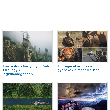
Szürreális látványt nyújt Dél-
Sült egeret árulnak a
Tirol egyik
gyerekek Zimbabwe-ben
legkülönlegesebb...