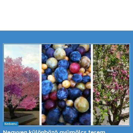
Kedvenc
Negyven különböző gyümölcs terem