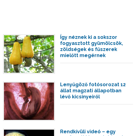
Így néznek ki a sokszor
fogyasztott gyümölcsök,
zöldségek és fűszerek
mielőtt megérnek
Lenyűgöző fotósorozat 12
állat magzati állapotban
lévő kicsinyeiről
Rendkívüli videó – egy