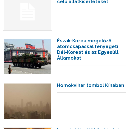
célú állatkísérleteket
Észak-Korea megelőző
atomcsapással fenyegeti
Dél-Koreát és az Egyesült
Államokat
Homokvihar tombol Kínában