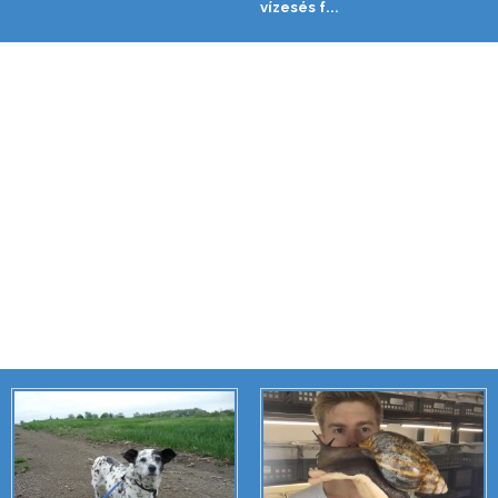
vízesés f...