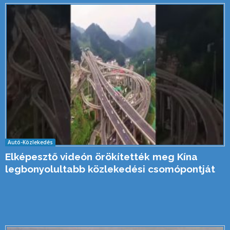
Autó-Közlekedés
Elképesztő videón örökítették meg Kína
legbonyolultabb közlekedési csomópontját