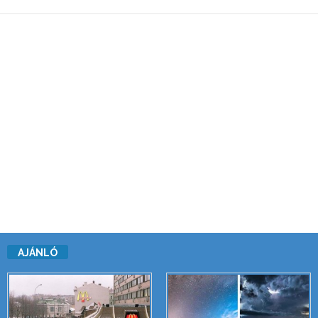
AJÁNLÓ