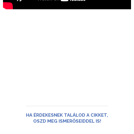
HA ÉRDEKESNEK TALÁLOD A CIKKET,
OSZD MEG ISMERŐSEIDDEL IS!