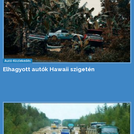
Autó-Közlekedés
Elhagyott autók Hawaii szigetén