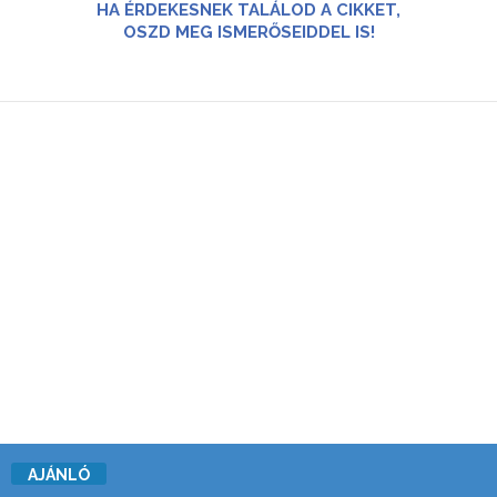
HA ÉRDEKESNEK TALÁLOD A CIKKET,
OSZD MEG ISMERŐSEIDDEL IS!
AJÁNLÓ