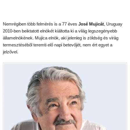
Nemrégiben több felmérés is a 77 éves
José Mujicát
, Uruguay
2010-ben beiktatott elnökét kiáltotta ki a világ legszegényebb
államelnökének. Mujica elnök, aki jelenleg is zöldség és virág
termesztéséből teremti elő napi betevőjét, nem ért egyet a
jelzővel.