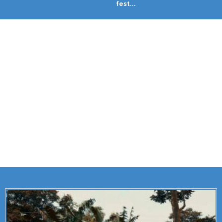
fest...