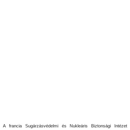
A francia Sugárzásvédelmi és Nukleáris Biztonsági Intézet