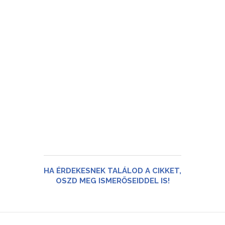
HA ÉRDEKESNEK TALÁLOD A CIKKET,
OSZD MEG ISMERŐSEIDDEL IS!