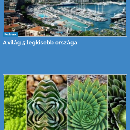
Kedvenc
A világ 5 legkisebb országa