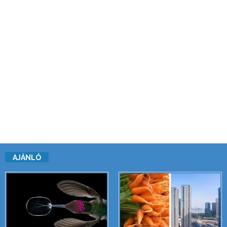
AJÁNLÓ