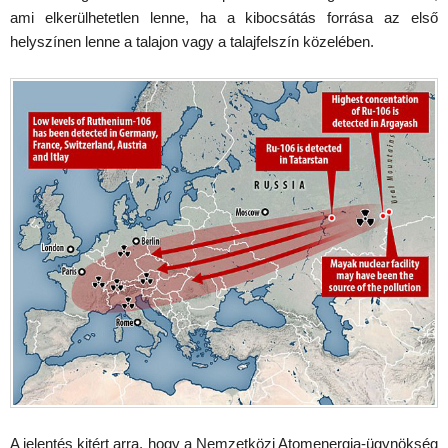
ami elkerülhetetlen lenne, ha a kibocsátás forrása az első
helyszínen lenne a talajon vagy a talajfelszín közelében.
A jelentés kitért arra, hogy a Nemzetközi Atomenergia-ügynökség