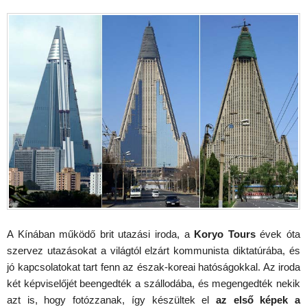
A Kínában működő brit utazási iroda, a
Koryo Tours
évek óta
szervez utazásokat a világtól elzárt kommunista diktatúrába, és
jó kapcsolatokat tart fenn az észak-koreai hatóságokkal. Az iroda
két képviselőjét beengedték a szállodába, és megengedték nekik
azt is, hogy fotózzanak, így készültek el
az első képek a