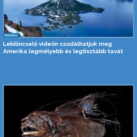
Kedvenc
Lebilincselő videón csodálhatjuk meg
Amerika legmélyebb és legtisztább tavát