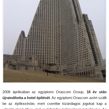
2008 áprilisában az egyiptomi Orascom Group,
16 év után
újraindította a hotel építését
. Az egyiptomi Orascom azért szállt
be az építkezésbe, mert cserébe kizárólagos jogokat kap a