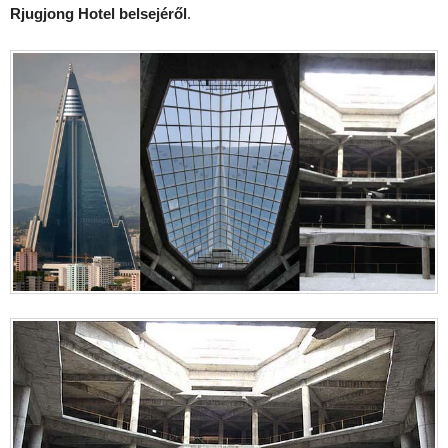
Rjugjong Hotel belsejéről
.