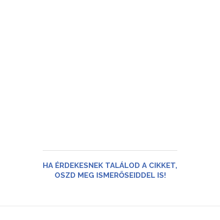
HA ÉRDEKESNEK TALÁLOD A CIKKET,
OSZD MEG ISMERŐSEIDDEL IS!