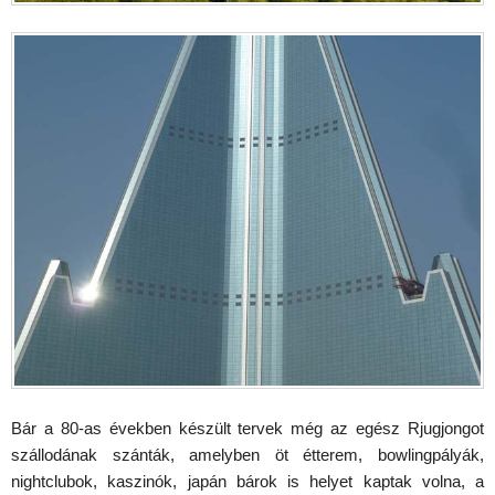
Bár a 80-as években készült tervek még az egész Rjugjongot
szállodának szánták, amelyben öt étterem, bowlingpályák,
nightclubok, kaszinók, japán bárok is helyet kaptak volna, a