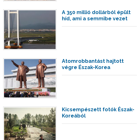
A 350 millió dollárból épült
híd, ami a semmibe vezet
Atomrobbantást hajtott
végre Észak-Korea
Kicsempészett fotók Észak-
Koreából