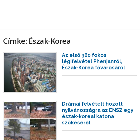
Címke: Észak-Korea
Az első 360 fokos
légifelvétel Phenjanról,
Észak-Korea fővárosáról
Drámai felvételt hozott
nyilvánosságra az ENSZ egy
észak-koreai katona
szökéséről