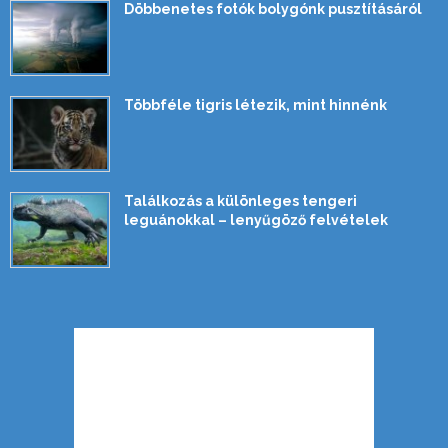
Döbbenetes fotók bolygónk pusztításáról
Többféle tigris létezik, mint hinnénk
Találkozás a különleges tengeri
leguánokkal – lenyűgöző felvételek