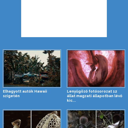
Elhagyott autók Hawaii
Lenyűgöző fotósorozat 12
szigetén
állat magzati állapotban lévő
kic...