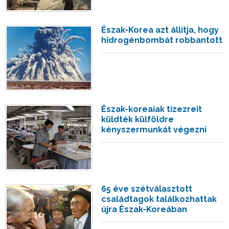
Észak-Korea azt állítja, hogy
hidrogénbombát robbantott
Észak-koreaiak tízezreit
küldték külföldre
kényszermunkát végezni
65 éve szétválasztott
családtagok találkozhattak
újra Észak-Koreában