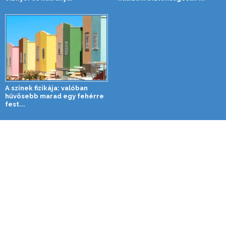
A színek fizikája: valóban
hűvösebb marad egy fehérre
fest...