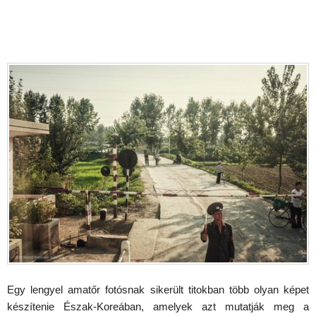
Egy lengyel amatőr fotósnak sikerült titokban több olyan képet
készítenie Észak-Koreában, amelyek azt mutatják meg a