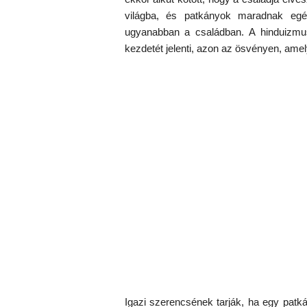
világba, és patkányok maradnak egé
ugyanabban a családban. A hinduizmusb
kezdetét jelenti, azon az ösvényen, ame
Igazi szerencsének tarják, ha egy pat