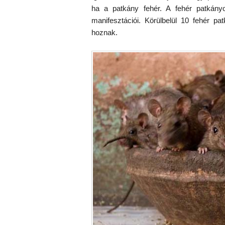
ha a patkány fehér. A fehér patkány
manifesztációi. Körülbelül 10 fehér p
hoznak.