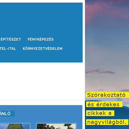
ÉPÍTÉSZET
FÉNYKÉPEZÉS
TEL-ITAL
KÖRNYEZETVÉDELEM
ÁNLÓ