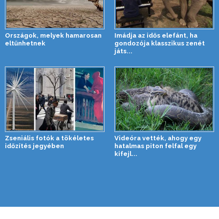
Országok, melyek hamarosan
Imádja az idős elefánt, ha
eltűnhetnek
gondozója klasszikus zenét
játs...
Zseniális fotók a tökéletes
Videóra vették, ahogy egy
időzítés jegyében
hatalmas piton felfal egy
kifejl...