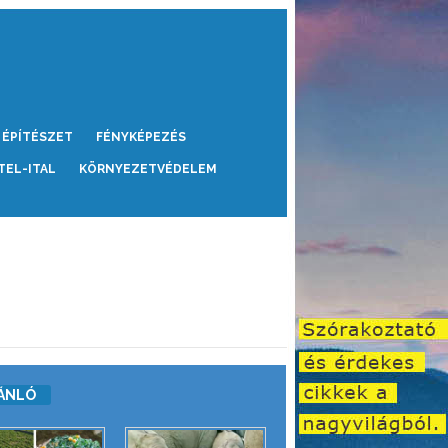
ÉPÍTÉSZET
FÉNYKÉPEZÉS
TEL-ITAL
KÖRNYEZETVÉDELEM
ÁNLÓ