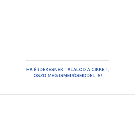
HA ÉRDEKESNEK TALÁLOD A CIKKET,
OSZD MEG ISMERŐSEIDDEL IS!