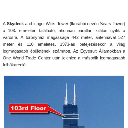
A
Skydeck
a chicagoi Willis Tower (lkorábbi nevén Sears Tower)
a 103. emeletén található, ahonnan páratlan kilátás nyílik a
városra. A toronyház magassága 442 méter, antennával 527
méter és 110 emeletes. 1973-as befejezésekor a világ
legmagasabb épületének számított. Az Egyesült Államokban a
One World Trade Center után jelenleg a második legmagasabb
felhőkarcoló