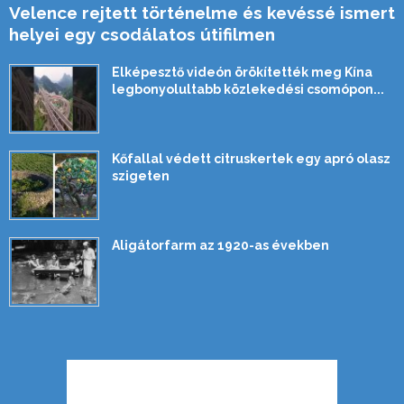
Velence rejtett történelme és kevéssé ismert
helyei egy csodálatos útifilmen
Elképesztő videón örökítették meg Kína
legbonyolultabb közlekedési csomópon...
Kőfallal védett citruskertek egy apró olasz
szigeten
Aligátorfarm az 1920-as években