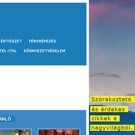
ÉPÍTÉSZET
FÉNYKÉPEZÉS
TEL-ITAL
KÖRNYEZETVÉDELEM
ÁNLÓ