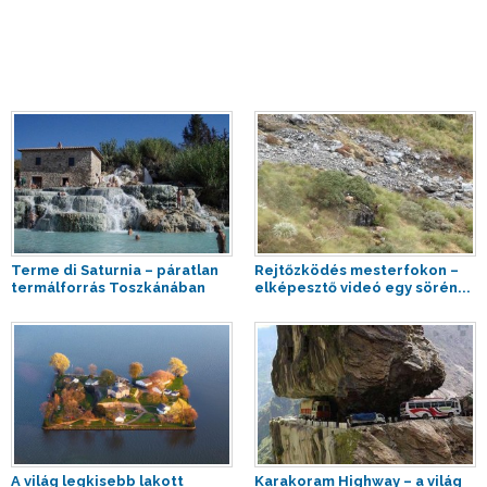
Terme di Saturnia – páratlan
Rejtőzködés mesterfokon –
termálforrás Toszkánában
elképesztő videó egy sörén...
A világ legkisebb lakott
Karakoram Highway – a világ