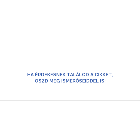
HA ÉRDEKESNEK TALÁLOD A CIKKET,
OSZD MEG ISMERŐSEIDDEL IS!