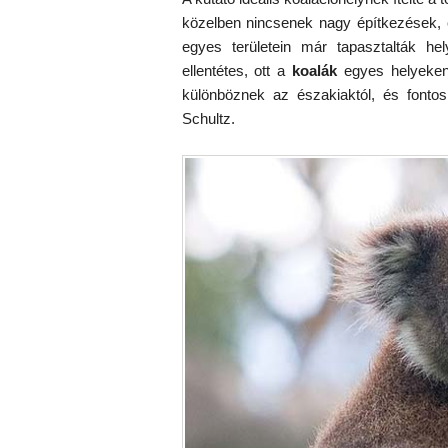
közelben nincsenek nagy építkezések, 
egyes területein már tapasztalták hel
ellentétes, ott a
koalák
egyes helyeken 
különböznek az északiaktól, és fontos
Schultz.