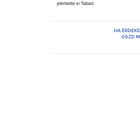
jelentette ki Tabart.
HA ÉRDEKE
OSZD M