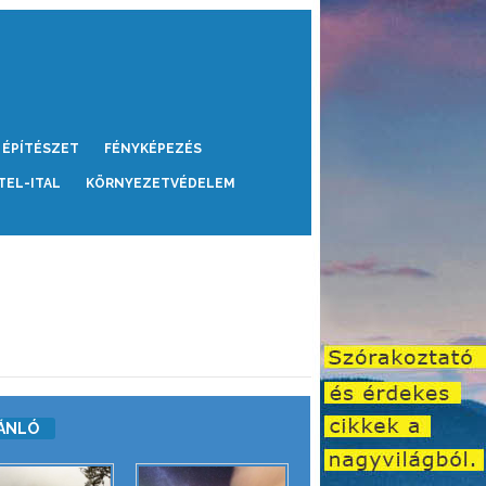
ÉPÍTÉSZET
FÉNYKÉPEZÉS
TEL-ITAL
KÖRNYEZETVÉDELEM
ÁNLÓ