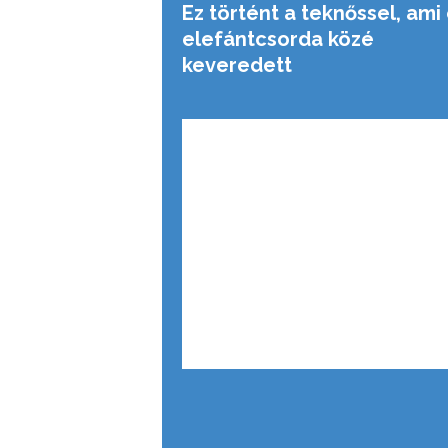
Ez történt a teknőssel, ami
elefántcsorda közé
keveredett