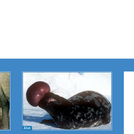
Állat