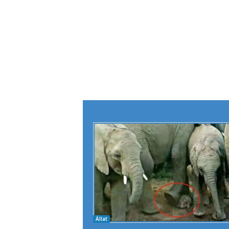
Állat