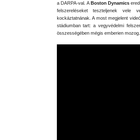
a DARPA-val.
A
Boston Dynamics
erede
felszereléseket teszteljenek vele 
kockáztatnának. A most megjelent videó 
stádiumban tart: a vegyvédelmi felsze
összességében mégis emberien mozog.