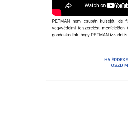
PETMAN nem csupán külsejét, de fizi
vegyvédelmi felszerelést megfelelően
gondoskodtak, hogy PETMAN izzadni is tu
HA ÉRDEKE
OSZD M