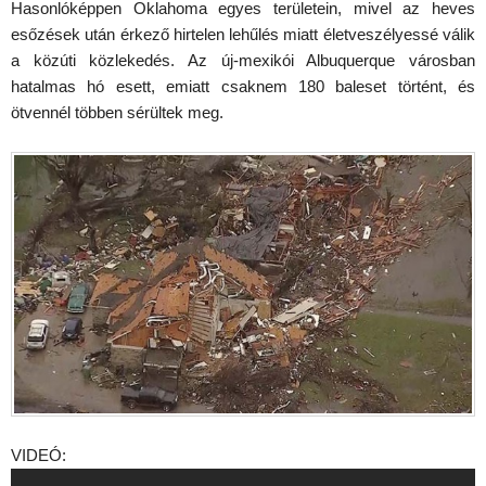
Hasonlóképpen Oklahoma egyes területein, mivel az heves
esőzések után érkező hirtelen lehűlés miatt életveszélyessé válik
a közúti közlekedés. Az új-mexikói Albuquerque városban
hatalmas hó esett, emiatt csaknem 180 baleset történt, és
ötvennél többen sérültek meg.
VIDEÓ: