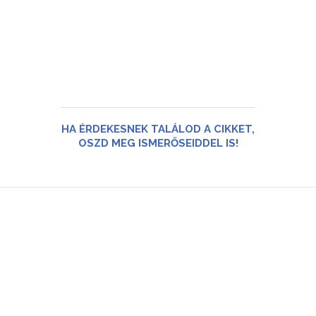
HA ÉRDEKESNEK TALÁLOD A CIKKET,
OSZD MEG ISMERŐSEIDDEL IS!