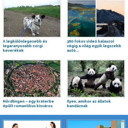
A legkülönlegesebb és
360 fokos videó kalauzol
legaranyosabb corgi
végig a világ egyik legszebb
keverékek
autó...
Nördlingen – egy kráterbe
Ilyen, amikor az állatok
épült romantikus kisváros
bandáznak