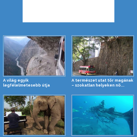
A világ egyik
A természet utat tör magának
legfélelmetesebb útja
– szokatlan helyeken nö...