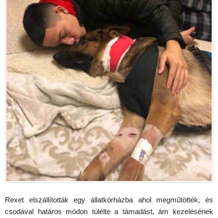
Rexet elszállították egy állatkórházba ahol megműtötték, és
csodával határos módon túlélte a támadást, ám kezelésének