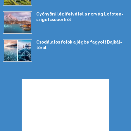
Gyönyörű légifelvétel a norvég Lofoten-
szigetcsoportról
Csodálatos fotók a jégbe fagyott Bajkál-
tóról