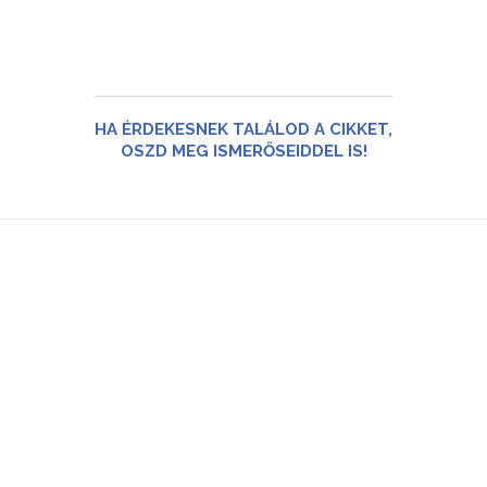
HA ÉRDEKESNEK TALÁLOD A CIKKET,
OSZD MEG ISMERŐSEIDDEL IS!