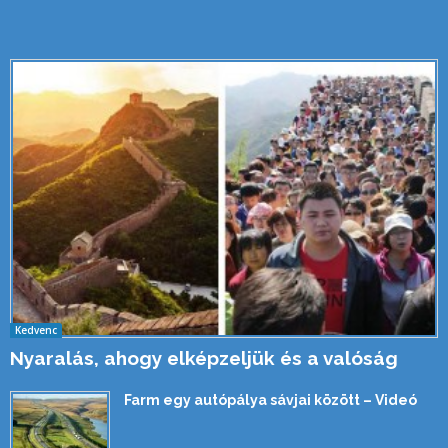
Kedvenc
Nyaralás, ahogy elképzeljük és a valóság
Farm egy autópálya sávjai között – Videó