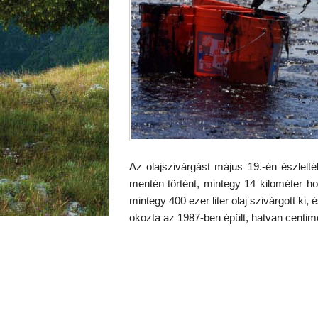
Az olajszivárgást május 19.-én észlelt
mentén történt, mintegy 14 kilométer ho
mintegy 400 ezer liter olaj szivárgott ki
okozta az 1987-ben épült, hatvan centim