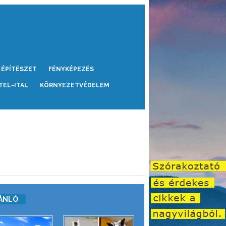
ÉPÍTÉSZET
FÉNYKÉPEZÉS
TEL-ITAL
KÖRNYEZETVÉDELEM
ÁNLÓ