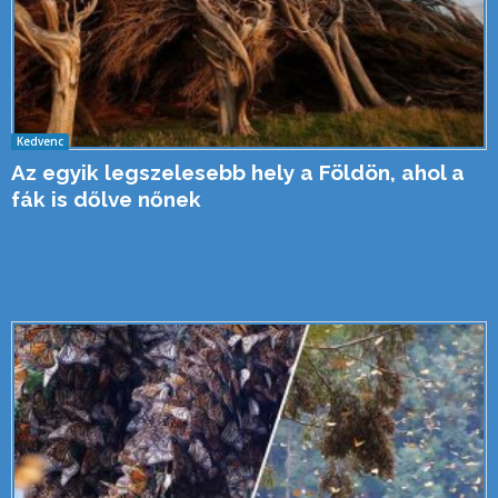
Kedvenc
Az egyik legszelesebb hely a Földön, ahol a
fák is dőlve nőnek