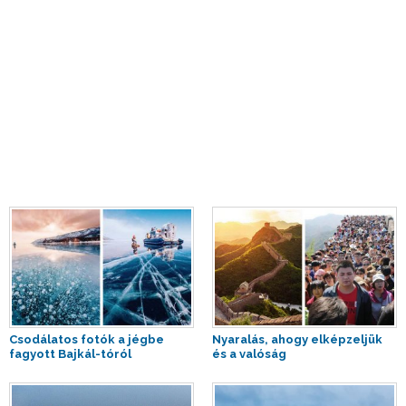
Csodálatos fotók a jégbe
Nyaralás, ahogy elképzeljük
fagyott Bajkál-tóról
és a valóság