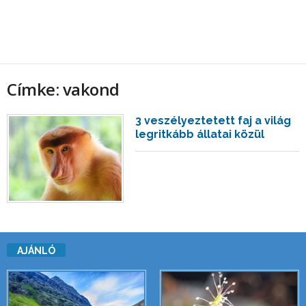
Címke: vakond
3 veszélyeztetett faj a világ
legritkább állatai közül
AJÁNLÓ